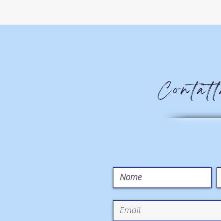
Contat