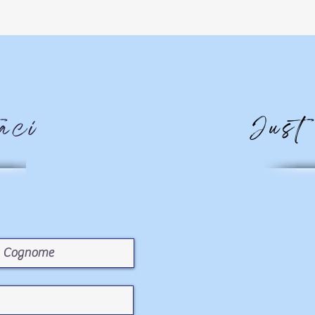
taci
Just