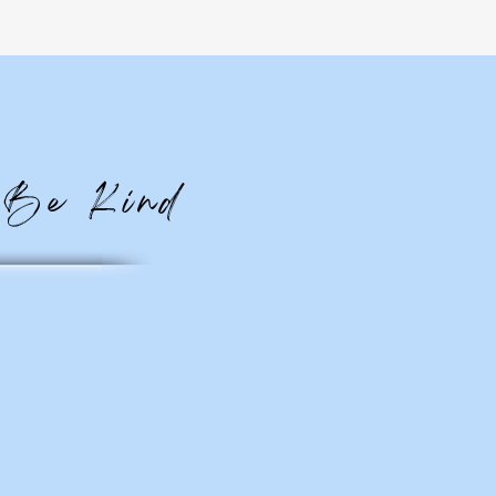
 Be Kind